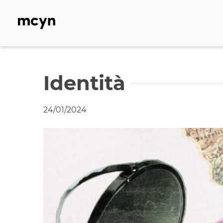
Skip
to
content
Identità
24/01/2024