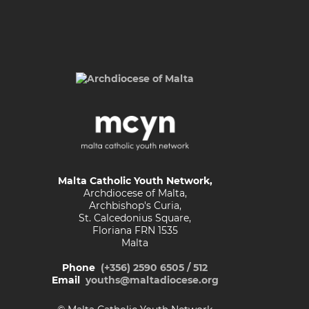
Malta Catholic Youth Network,
Archdiocese of Malta,
Archbishop's Curia,
St. Calcedonius Square,
Floriana FRN 1535
Malta
Phone
(+356) 2590 6505 / 512
Email
youths@maltadiocese.org