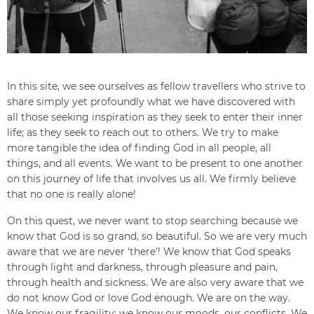
In this site, we see ourselves as fellow travellers who strive to
share simply yet profoundly what we have discovered with
all those seeking inspiration as they seek to enter their inner
life; as they seek to reach out to others. We try to make
more tangible the idea of finding God in all people, all
things, and all events. We want to be present to one another
on this journey of life that involves us all. We firmly believe
that no one is really alone!
On this quest, we never want to stop searching because we
know that God is so grand, so beautiful. So we are very much
aware that we are never ‘there’! We know that God speaks
through light and darkness, through pleasure and pain,
through health and sickness. We are also very aware that we
do not know God or love God enough. We are on the way.
We know our fragility; we know our moods, our conflicts. We