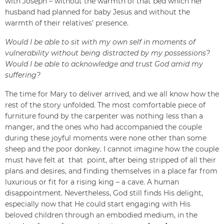
with Joseph – without the warmth of that bed which her
husband had planned for baby Jesus and without the
warmth of their relatives’ presence.
Would I be able to sit with my own self in moments of
vulnerability without being distracted by my possessions?
Would I be able to acknowledge and trust God amid my
suffering?
The time for Mary to deliver arrived, and we all know how the
rest of the story unfolded. The most comfortable piece of
furniture found by the carpenter was nothing less than a
manger, and the ones who had accompanied the couple
during these joyful moments were none other than some
sheep and the poor donkey. I cannot imagine how the couple
must have felt at that point, after being stripped of all their
plans and desires, and finding themselves in a place far from
luxurious or fit for a rising king – a cave. A human
disappointment. Nevertheless, God still finds His delight,
especially now that He could start engaging with His
beloved children through an embodied medium, in the