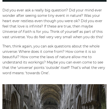
Did you ever ask a really big question? Did your mind ever
wonder after seeing some tiny event in nature? Was your
heart ever restless even though you were ok? Did you ever
feel that love is infinite? If these are true, then maybe
Universe of Faith
is for you. Think of yourself as part of this
vast universe. You do feel very very small when you do this!
Then, think again, you can ask questions about the whole
universe: Where does it come from? How come it is so
beautiful? How come the laws of nature allow me to
understand its workings? Maybe you can even come to see
that the ‘universe’ points ‘outside’ itself! That’s what the very
word means: ‘towards One’.