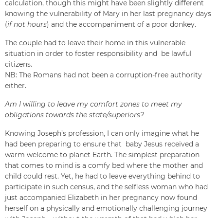
calculation, though this might have been slightly different
knowing the vulnerability of Mary in her last pregnancy days
(
if not hours
) and the accompaniment of a poor donkey.
The couple had to leave their home in this vulnerable
situation in order to foster responsibility and be lawful
citizens.
NB: The Romans had not been a corruption-free authority
either.
Am I willing to leave my comfort zones to meet my
obligations towards the state/superiors?
Knowing Joseph’s profession, I can only imagine what he
had been preparing to ensure that baby Jesus received a
warm welcome to planet Earth. The simplest preparation
that comes to mind is a comfy bed where the mother and
child could rest. Yet, he had to leave everything behind to
participate in such census, and the selfless woman who had
just accompanied Elizabeth in her pregnancy now found
herself on a physically and emotionally challenging journey