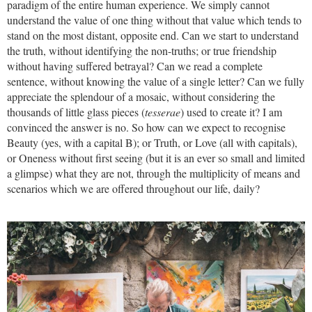
paradigm of the entire human experience. We simply cannot
understand the value of one thing without that value which tends to
stand on the most distant, opposite end. Can we start to understand
the truth, without identifying the non-truths; or true friendship
without having suffered betrayal? Can we read a complete
sentence, without knowing the value of a single letter? Can we fully
appreciate the splendour of a mosaic, without considering the
thousands of little glass pieces (
tesserae
) used to create it? I am
convinced the answer is no. So how can we expect to recognise
Beauty (yes, with a capital B); or Truth, or Love (all with capitals),
or Oneness without first seeing (but it is an ever so small and limited
a glimpse) what they are not, through the multiplicity of means and
scenarios which we are offered throughout our life, daily?