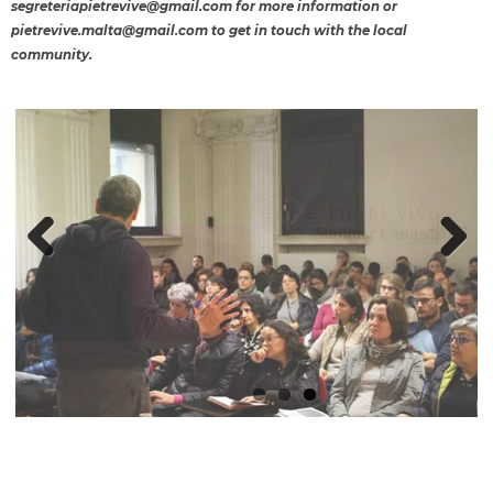
segreteriapietrevive@gmail.com
for more information or
pietrevive.malta@gmail.com
to get in touch with the local
community.
Previ
Next
ous