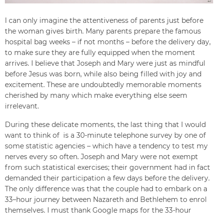
I can only imagine the attentiveness of parents just before
the woman gives birth. Many parents prepare the famous
hospital bag weeks – if not months – before the delivery day,
to make sure they are fully equipped when the moment
arrives. I believe that Joseph and Mary were just as mindful
before Jesus was born, while also being filled with joy and
excitement. These are undoubtedly memorable moments
cherished by many which make everything else seem
irrelevant.
During these delicate moments, the last thing that I would
want to think of is a 30-minute telephone survey by one of
some statistic agencies – which have a tendency to test my
nerves every so often. Joseph and Mary were not exempt
from such statistical exercises; their government had in fact
demanded their participation a few days before the delivery.
The only difference was that the couple had to embark on a
33–hour journey between Nazareth and Bethlehem to enrol
themselves. I must thank Google maps for the 33-hour