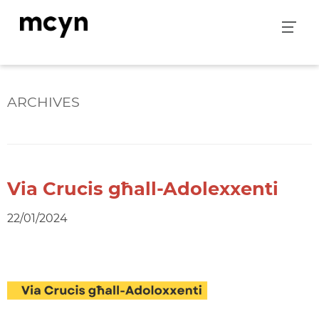
Skip
to
content
ARCHIVES
Via Crucis għall-Adolexxenti
22/01/2024