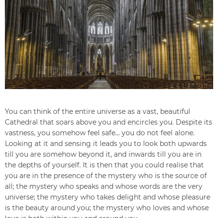
You can think of the entire universe as a vast, beautiful
Cathedral that soars above you and encircles you. Despite its
vastness, you somehow feel safe… you do not feel alone.
Looking at it and sensing it leads you to look both upwards
till you are somehow beyond it, and inwards till you are in
the depths of yourself. It is then that you could realise that
you are in the presence of the mystery who is the source of
all; the mystery who speaks and whose words are the very
universe; the mystery who takes delight and whose pleasure
is the beauty around you; the mystery who loves and whose