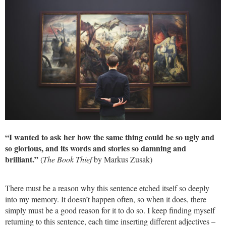
“I wanted to ask her how the same thing could be so ugly and
so glorious, and its words and stories so damning and
brilliant.”
(
The Book Thief
by Markus Zusak)
There must be a reason why this sentence etched itself so deeply
into my memory. It doesn’t happen often, so when it does, there
simply must be a good reason for it to do so. I keep finding myself
returning to this sentence, each time inserting different adjectives –