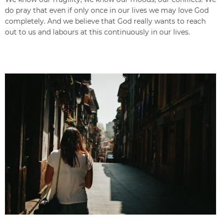
do pray that even if only once in our lives we may love God
completely. And we believe that God really wants to reach
out to us and labours at this continuously in our lives.