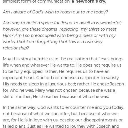
simplest form of communication:
a
newborn’s
cry
.
Am I aware of God’s wish to reach out to me today?
Aspiring to build a space for Jesus to dwell in is wonderful;
however, are these dreams replacing my thirst to meet
Him? Am I so preoccupied with being sinless or with my
works, that I am forgetting that this is a two-way
relationship?
May this story humble us in the realisation that Jesus brings
life when and wherever He wants to. He does not require us
to be fully equipped; rather, He requires us to have an
expectant heart. God did not choose a carpenter to satisfy
His needs to sleep in a luxurious bed; rather He chose Joseph
for who he was. Mary was not chosen because she was a
skilful mother; He chose her because of who she was.
In the same way, God wants to encounter me and you today,
not because of what we can offer, but because of who we
are, for He is in love with us, despite our disappointments or
failed plans. Just as He wanted to journey with Joseph and