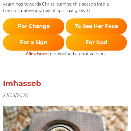
yearnings towards Christ, turning this season into a
transformative journey of spiritual growth.
For Change
To See Her Face
For a Sign
For God
Click here
to download a print version.
Imħasseb
27/03/2023