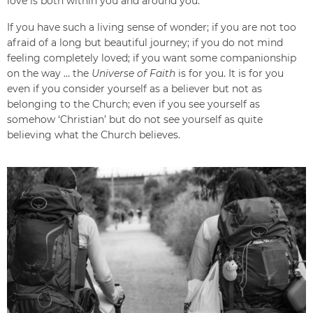
love is both within you and around you.
If you have such a living sense of wonder; if you are not too
afraid of a long but beautiful journey; if you do not mind
feeling completely loved; if you want some companionship
on the way … the
Universe of Faith
is for you. It is for you
even if you consider yourself as a believer but not as
belonging to the Church; even if you see yourself as
somehow ‘Christian’ but do not see yourself as quite
believing what the Church believes.