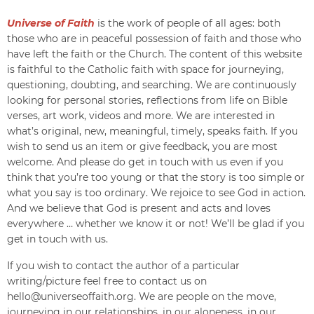
Universe of Faith
is the work of people of all ages: both
those who are in peaceful possession of faith and those who
have left the faith or the Church. The content of this website
is faithful to the Catholic faith with space for journeying,
questioning, doubting, and searching. We are continuously
looking for personal stories, reflections from life on Bible
verses, art work, videos and more. We are interested in
what’s original, new, meaningful, timely, speaks faith. If you
wish to send us an item or give feedback, you are most
welcome. And please do get in touch with us even if you
think that you’re too young or that the story is too simple or
what you say is too ordinary. We rejoice to see God in action.
And we believe that God is present and acts and loves
everywhere … whether we know it or not! We’ll be glad if you
get in touch with us.
If you wish to contact the author of a particular
writing/picture feel free to contact us on
hello@universeoffaith.org
. We are people on the move,
journeying in our relationships, in our aloneness, in our