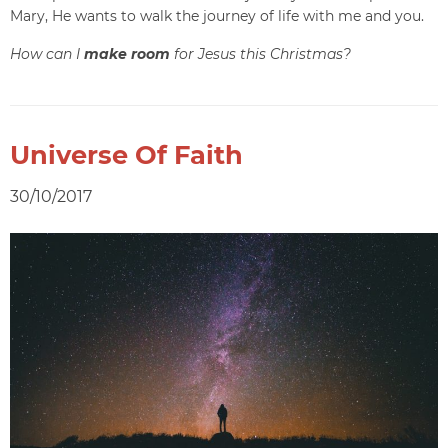
Mary, He wants to walk the journey of life with me and you.
How can I
make room
for Jesus this Christmas?
Universe Of Faith
30/10/2017