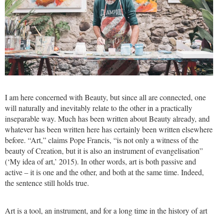
I am here concerned with Beauty, but since all are connected, one
will naturally and inevitably relate to the other in a practically
inseparable way. Much has been written about Beauty already, and
whatever has been written here has certainly been written elsewhere
before. “Art,” claims Pope Francis, “is not only a witness of the
beauty of Creation, but it is also an instrument of evangelisation”
(‘My idea of art,’ 2015). In other words, art is both passive and
active – it is one and the other, and both at the same time. Indeed,
the sentence still holds true.
Art is a tool, an instrument, and for a long time in the history of art