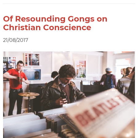
Of Resounding Gongs on
Christian Conscience
21/08/2017