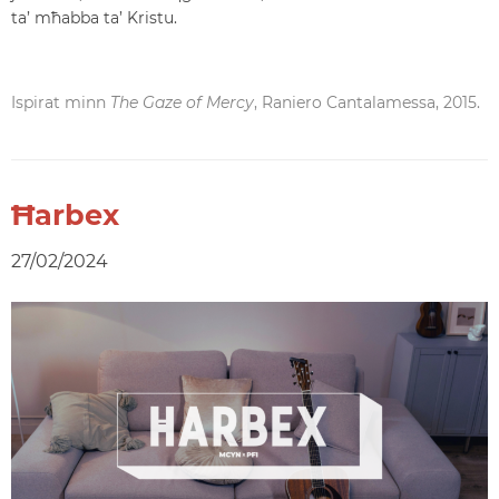
ta’ mħabba ta’ Kristu.
Ispirat minn
The Gaze of Mercy
, Raniero Cantalamessa, 2015.
Ħarbex
27/02/2024