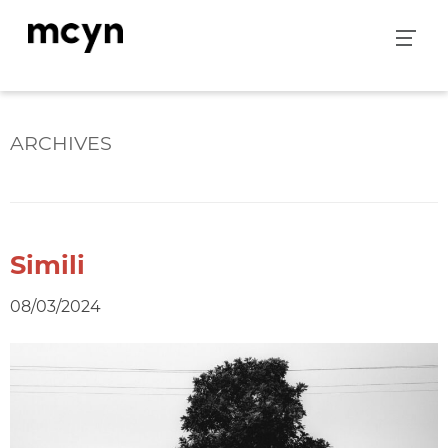
Skip
to
content
ARCHIVES
Simili
08/03/2024